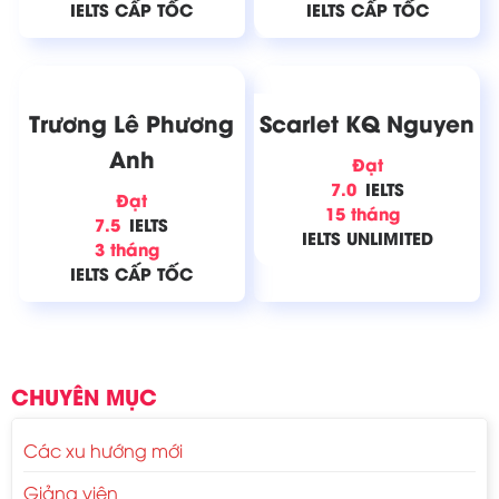
IELTS CẤP TỐC
IELTS CẤP TỐC
Trương Lê Phương
Scarlet KQ Nguyen
Anh
Đạt
7.0
IELTS
Đạt
15 tháng
7.5
IELTS
IELTS UNLIMITED
3 tháng
IELTS CẤP TỐC
CHUYÊN MỤC
Các xu hướng mới
Giảng viên