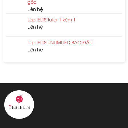
gốc
Liên hệ
Lớp IELTS Tutor 1 kèm 1
Liên hệ
Lớp IELTS UNLIMITED BAO ĐẬU
Liên hệ