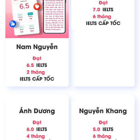
Đạt
7.0
IELTS
6 tháng
IELTS CẤP TỐC
Nam Nguyễn
Đạt
6.5
IELTS
2 tháng
IELTS CẤP TỐC
Ánh Dương
Nguyễn Khang
Đạt
Đạt
6.0
IELTS
5.0
IELTS
4 tháng
6 tháng