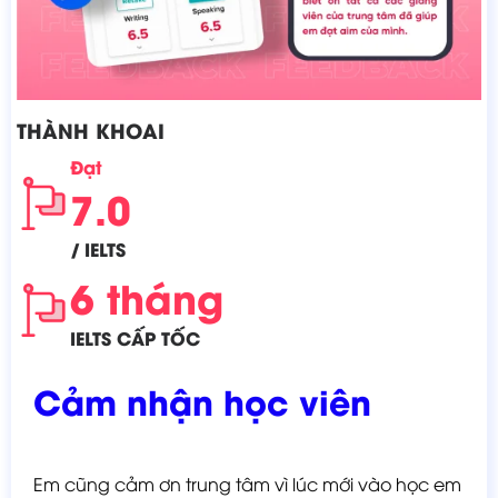
THÀNH KHOAI
Đạt
7.0
/
IELTS
6 tháng
IELTS CẤP TỐC
Cảm nhận học viên
Em cũng cảm ơn trung tâm vì lúc mới vào học em