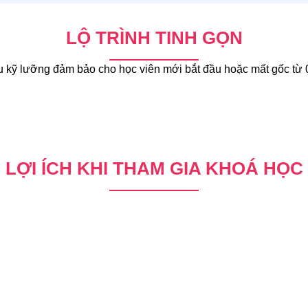
LỘ TRÌNH TINH GỌN
kỹ lưỡng đảm bảo cho học viên mới bắt đầu hoặc mất gốc từ 0 
LỢI ÍCH KHI THAM GIA KHOÁ HỌC