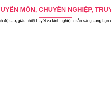
HUYÊN MÔN, CHUYÊN NGHIỆP, TR
ình độ cao, giàu nhiệt huyết và kinh nghiệm, sẵn sàng cùng bạn