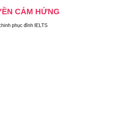
UYỀN CẢM HỨNG
 chinh phục đỉnh IELTS