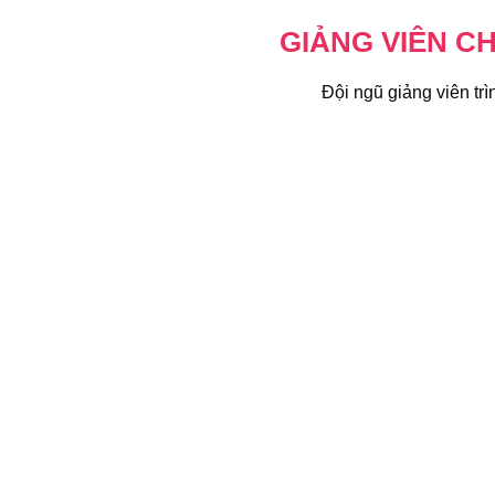
GIẢNG VIÊN C
Đội ngũ giảng viên tr