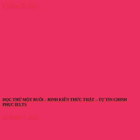
9 Tháng 10, 2025
HỌC THỬ MỘT BUỔI – RINH KIẾN THỨC THẬT – TỰ TIN CHINH
PHỤC IELTS
24 Tháng 3, 2022