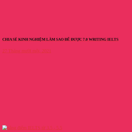
CHIA SẺ KINH NGHIỆM LÀM SAO ĐỂ ĐƯỢC 7.0 WRITING IELTS
27 Tháng mười một, 2021