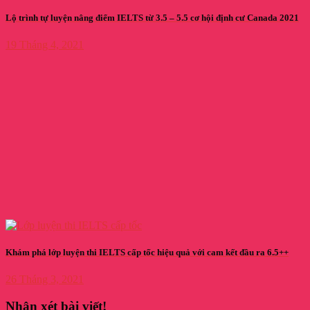
Lộ trình tự luyện nâng điểm IELTS từ 3.5 – 5.5 cơ hội định cư Canada 2021
19 Tháng 4, 2021
Khám phá lớp luyện thi IELTS cấp tốc hiệu quả với cam kết đầu ra 6.5++
26 Tháng 3, 2021
Nhận xét bài viết!