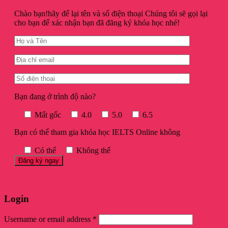
Chào bạn!hãy để lại tên và số điện thoại Chúng tôi sẽ gọi lại
cho bạn để xác nhận bạn đã đăng ký khóa học nhé!
Bạn đang ở trình độ nào?
Mất gốc
4.0
5.0
6.5
Bạn có thể tham gia khóa học IELTS Online không
Có thể
Không thể
Login
Username or email address
*