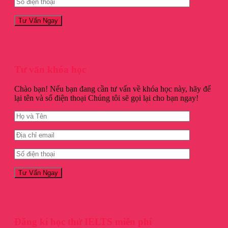
Tư vấn khóa học
Chào bạn! Nếu bạn đang cần tư vấn về khóa học này, hãy để
lại tên và số điện thoại Chúng tôi sẽ gọi lại cho bạn ngay!
Đăng kí học thử IELTS miễn phí