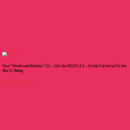
Visa “Work and Holiday” Úc – Chỉ cần IELTS 4.5 – Cơ hội Cư trú tại Úc lên
đến 12 tháng
26 Tháng 2, 2022