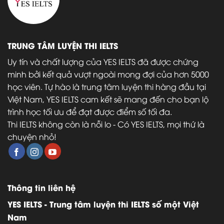
TRUNG TÂM LUYỆN THI IELTS
Uy tín và chất lượng của YES IELTS đã được chứng
minh bởi kết quả vượt ngoài mong đợi của hơn 5000
học viên. Tự hào là trung tâm luyện thi hàng đầu tại
Việt Nam
, YES IELTS cam kết sẽ mang đến cho bạn lộ
trình học tối ưu để đạt được điểm số tối đa.
Thi IELTS không còn là nỗi lo - Có YES IELTS, mọi thứ là
chuyện nhỏ!
Thông tin liên hệ
YES IELTS - Trung tâm luyện thi IELTS số một Việt
Nam