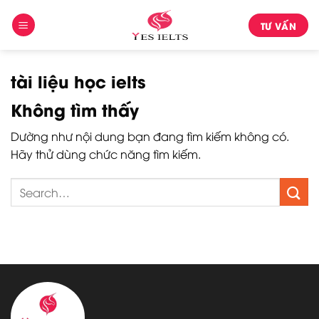
Skip
TƯ VẤN
to
content
tài liệu học ielts
Không tìm thấy
Dường như nội dung bạn đang tìm kiếm không có.
Hãy thử dùng chức năng tìm kiếm.