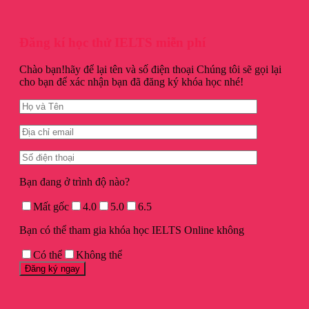
Đăng kí học thử IELTS miễn phí
Chào bạn!hãy để lại tên và số điện thoại Chúng tôi sẽ gọi lại
cho bạn để xác nhận bạn đã đăng ký khóa học nhé!
Bạn đang ở trình độ nào?
Mất gốc
4.0
5.0
6.5
Bạn có thể tham gia khóa học IELTS Online không
Có thể
Không thể